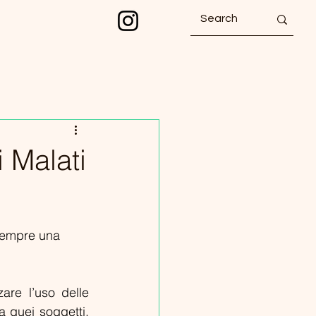
 Malati
 sempre una 
are l’uso delle 
a quei soggetti. 