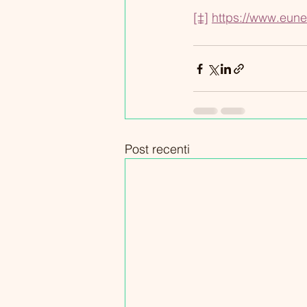
[‡]
https://www.eune
Post recenti