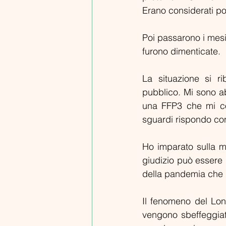
Erano considerati pot
Poi passarono i mesi
furono dimenticate.
La situazione si r
pubblico. Mi sono a
una FFP3 che mi co
sguardi rispondo con
Ho imparato sulla mi
giudizio può essere 
della pandemia che h
Il fenomeno del Long
vengono sbeffeggiat