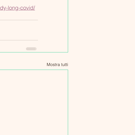
dy-long-covid/
Mostra tutti