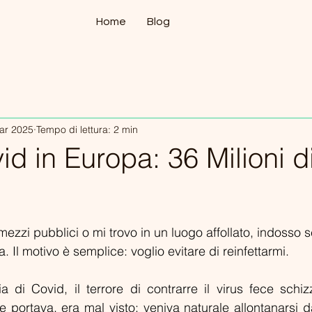
Home
Blog
ar 2025
Tempo di lettura: 2 min
d in Europa: 36 Milioni di
lle su 5.
ezzi pubblici o mi trovo in un luogo affollato, indosso
. Il motivo è semplice: voglio evitare di reinfettarmi. 
di Covid, il terrore di contrarre il virus fece schizz
e portava, era mal visto: veniva naturale allontanarsi d