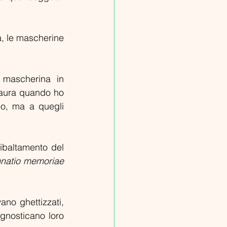
, le mascherine 
 mascherina in 
aura quando ho 
, ma a quegli 
ibaltamento del 
natio memoriae
no ghettizzati, 
gnosticano loro 