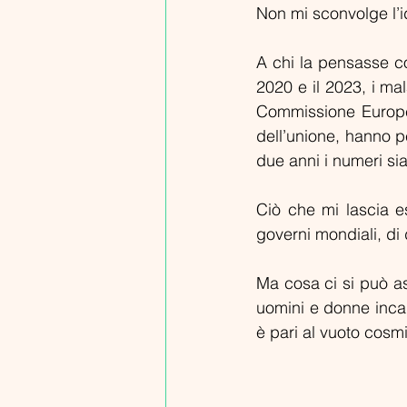
Non mi sconvolge l’
A chi la pensasse cos
2020 e il 2023, i ma
Commissione Europea
dell’unione, hanno pe
due anni i numeri si
Ciò che mi lascia est
governi mondiali, di
Ma cosa ci si può as
uomini e donne incapa
è pari al vuoto cosm